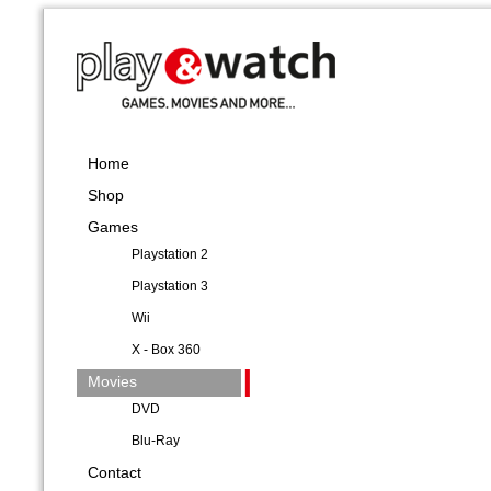
Home
Shop
Games
Playstation 2
Playstation 3
Wii
X - Box 360
Movies
DVD
Blu-Ray
Contact