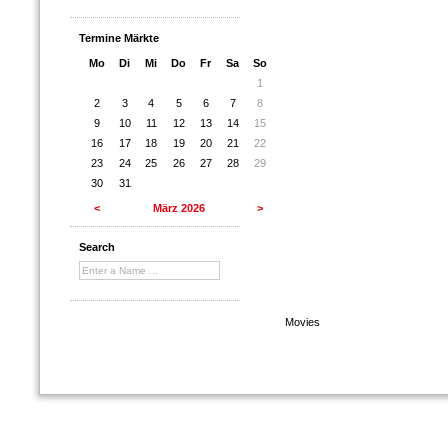
Termine Märkte
Mo
Di
Mi
Do
Fr
Sa
So
1
2
3
4
5
6
7
8
9
10
11
12
13
14
15
16
17
18
19
20
21
22
23
24
25
26
27
28
29
30
31
<
März 2026
>
Search
Movies