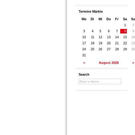
Termine Märkte
Mo
Di
Mi
Do
Fr
Sa
S
1
2
3
4
5
6
7
8
9
10
11
12
13
14
15
16
17
18
19
20
21
22
23
24
25
26
27
28
29
30
31
<
August 2026
>
Search