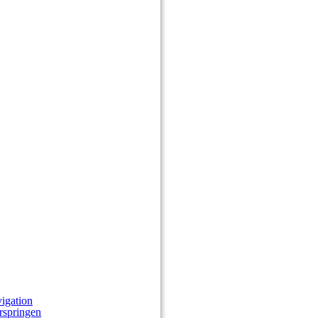
igation
rspringen