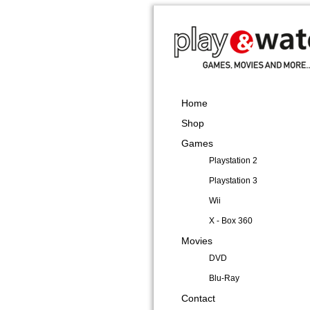
Home
Shop
Games
Playstation 2
Playstation 3
Wii
X - Box 360
Movies
DVD
Blu-Ray
Contact